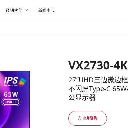
经销伙伴
新闻中心
VX2730-4
27”UHD三边微边框H
不闪屏Type-C 6
公显示器
业务咨询