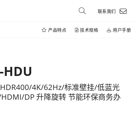
联系我们
产品特点
技术规格
用户手册
K-HDU
DR400/4K/62Hz/标准壁挂/低蓝光
5W/HDMI/DP 升降旋转 节能环保商务办