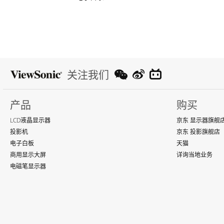
关注我们
产品
购买
LCD液晶显示器
京东 显示器旗舰
投影机
京东 投影旗舰店
电子白板
天猫
商用显示大屏
详询当地业务
电磁笔显示器