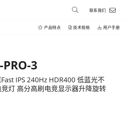
联系我们
产品特点
技术规格
用户手册
-PRO-3
st IPS 240Hz HDR400 低蓝光不
 带电竞灯 高分高刷电竞显示器升降旋转