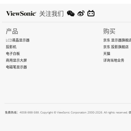
关注我们
产品
购买
LCD液晶显示器
京东 显示器旗舰
投影机
京东 投影旗舰店
电子白板
天猫
商用显示大屏
详询当地业务
电磁笔显示器
免费热线：4008-988-588. Copyright © ViewSonic Corporation 2000