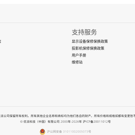
支持服务
店
显示设备保修保换政策
投影机保修保换政策
用户手册
维修站
-2026. All rights reserved. 优派公司保留所有权利。所有其他企业名称和商标均为他们各自的财产。所
© 优派科技（中国）有限公司 2000年-2026年
沪ICP备20011012号
沪公网安备 31011002005073号