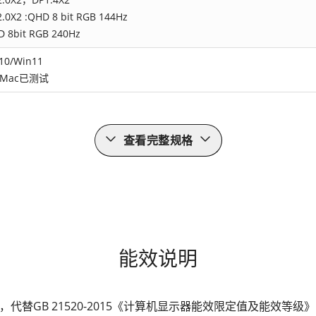
.0X2 :QHD 8 bit RGB 144Hz
D 8bit RGB 240Hz
0/Win11
r Mac已测试
查看完整规格
能效说明
发布，代替GB 21520-2015《计算机显示器能效限定值及能效