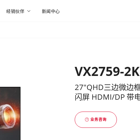
经销伙伴
新闻中心
VX2759-2K
27"QHD三边微边框Fa
闪屏 HDMI/DP
业务咨询