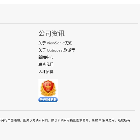
公司资讯
关于 ViewSonic优派
关于 Optiquest欧派帝
新闻中心
联系我们
人才招募
有价格和规格如都有变更恕不另行书面通知。图片仅为演示目的。报价和项目可能因国家而异。条款 & 条件适用。版权所有