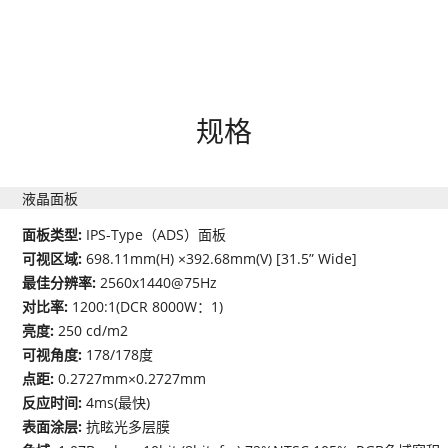
规格
液晶面板
面板类型:
IPS-Type（ADS）面板
可视区域:
698.11mm(H) ×392.68mm(V) [31.5” Wide]
最佳分辨率:
2560x1440@75Hz
对比率:
1200:1(DCR 8000W：1)
亮度:
250 cd/m2
可视角度:
178/178度
点距:
0.2727mm×0.2727mm
反应时间:
4ms(最快)
表面涂层:
抗眩光多层膜