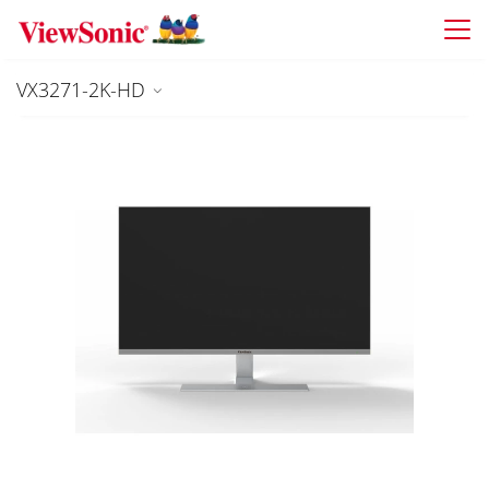
Skip to main content
VX3271-2K-HD