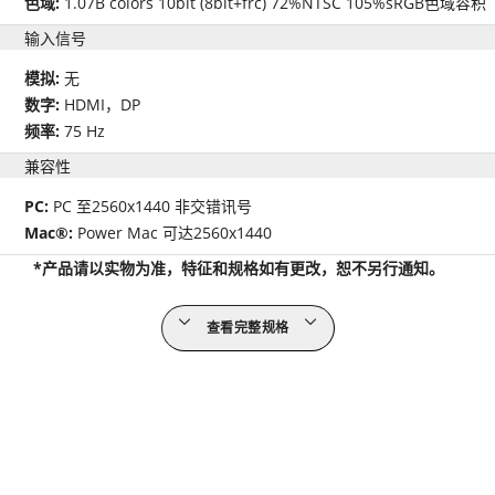
色域:
1.07B colors 10bit (8bit+frc) 72%NTSC 105%sRGB色域容积
输入信号
模拟:
无
数字:
HDMI，DP
频率:
75 Hz
兼容性
PC:
PC 至2560x1440 非交错讯号
Mac®:
Power Mac 可达2560x1440
*产品请以实物为准，特征和规格如有更改，恕不另行通知。
查看完整规格