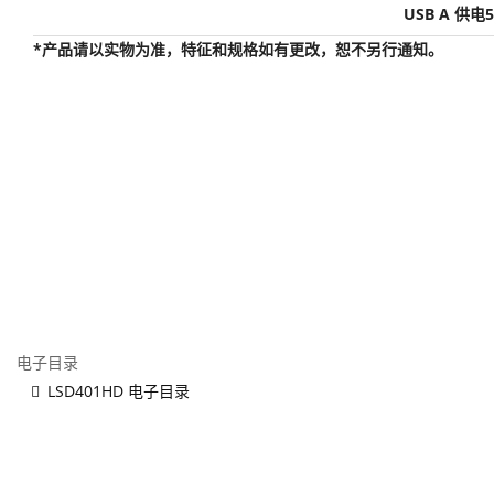
USB A 供电5
*产品请以实物为准，特征和规格如有更改，恕不另行通知。
电子目录
LSD401HD 电子目录