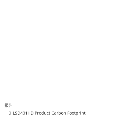
报告
LSD401HD Product Carbon Footprint