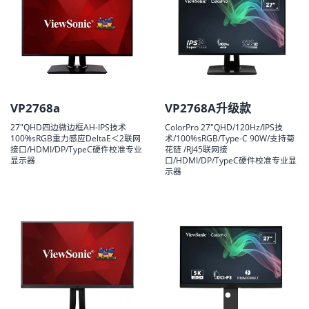
VP2768a
VP2768A升级款
27"QHD四边微边框AH-IPS技术
ColorPro 27"QHD/120Hz/IPS技
100%sRGB重力感应DeltaE＜2联网
术/100%sRGB/Type-C 90W/支持菊
接口/HDMI/DP/TypeC硬件校准专业
花链 /RJ45联网接
显示器
口/HDMI/DP/TypeC硬件校准专业显
示器