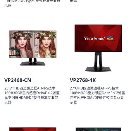
口/HDMI/DP/TypeC硬件校准专业显
示器
示器
VP2468-CN
VP2768-4K
23.8”FHD四边微边框AH-IPS技术
27”UHD四边微边框AH-IPS技术
100%sRGB重力感应DeltaE＜2滤蓝
100%sRGB重力感应DeltaE＜2滤蓝
光不闪屏HDMI/DP硬件校准专业显
光不闪屏HDMI/DP硬件校准专业显
示器
示器