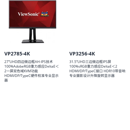
VP2785-4K
VP3256-4K
27”UHD四边微边框AH-IPS技术
31.5”UHD三边微边框IPS屏
100%AdobeRGB重力感应DeltaE＜
100%sRGB重力感应DeltaE＜2
2一屏双色域KVM功能
HDMI/DP/TypeC接口 HDR10带音响
HDMI/DP/TypeC硬件校准专业显示
专业摄影设计升降旋转显示器
器