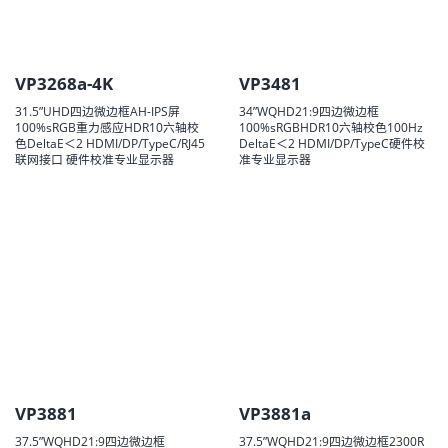
VP3268a-4K
VP3481
31.5”UHD四边微边框AH-IPS屏
34”WQHD21:9四边微边框
100%sRGB重力感应HDR10六轴校
100%sRGBHDR10六轴校色100Hz
色DeltaE＜2 HDMI/DP/TypeC/RJ45
DeltaE＜2 HDMI/DP/TypeC硬件校
联网接口 硬件校准专业显示器
准专业显示器
VP3881
VP3881a
37.5”WQHD21:9四边微边框
37.5”WQHD21:9四边微边框2300R