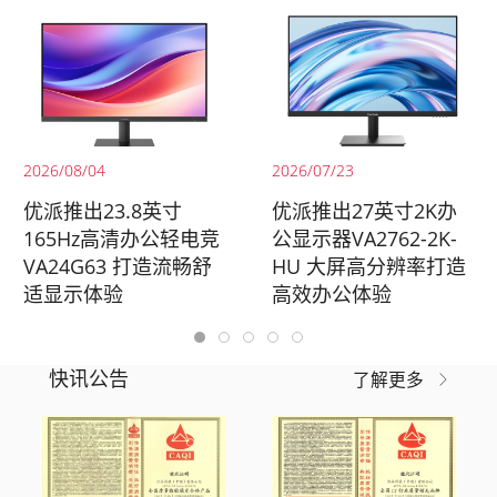
2026/08/04
2026/07/23
优派推出23.8英寸
优派推出27英寸2K办
165Hz高清办公轻电竞
公显示器VA2762-2K-
VA24G63 打造流畅舒
HU 大屏高分辨率打造
适显示体验
高效办公体验
快讯公告
了解更多