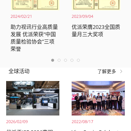
2024/02/21
2023/09/04
助力视讯行业高质量
优派荣膺2023全国质
发展 优派荣获“中国
量月三大奖项
质量检验协会”三项
荣誉
全球活动
了解更多
2026/02/09
2022/08/17