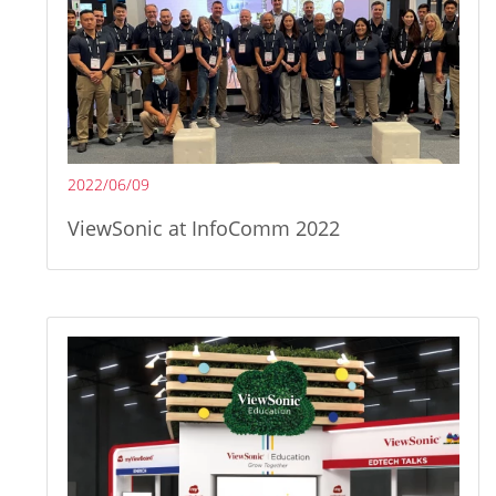
2022/06/09
ViewSonic at InfoComm 2022