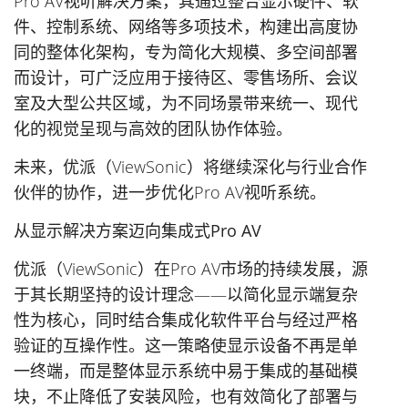
Pro AV视听解决方案，其通过整合显示硬件、软
件、控制系统、网络等多项技术，构建出高度协
同的整体化架构，专为简化大规模、多空间部署
而设计，可广泛应用于接待区、零售场所、会议
室及大型公共区域，为不同场景带来统一、现代
化的视觉呈现与高效的团队协作体验。
未来，优派（ViewSonic）将继续深化与行业合作
伙伴的协作，进一步优化Pro AV视听系统。
从显示解决方案迈向集成式Pro AV
优派（ViewSonic）在Pro AV市场的持续发展，源
于其长期坚持的设计理念——以
简化显示端复杂
性
为核心，同时结合集成化软件平台与经过严格
验证的互操作性。这一策略使显示设备不再是单
一终端，而是整体显示系统中易于集成的基础模
块，不止降低了安装风险，也有效简化了部署与